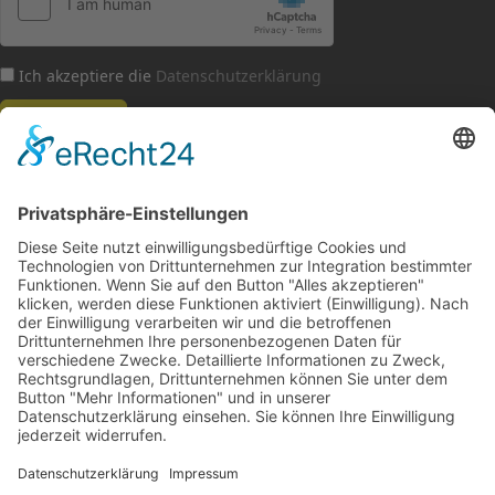
Ich akzeptiere die
Datenschutzerklärung
Abonnieren
Partner & Sponsoren