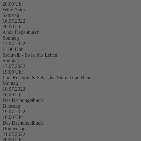
20:00 Uhr
Willy Astor
Samstag
16.07.2022
20:00 Uhr
Anna Depenbusch
Sonntag
17.07.2022
11:00 Uhr
Ssälawih - So ist das Leben
Sonntag
17.07.2022
19:00 Uhr
Lars Reichow & Sebastian Sternal und Band
Montag
18.07.2022
10:00 Uhr
Das Dschungelbuch
Dienstag
19.07.2022
10:00 Uhr
Das Dschungelbuch
Donnerstag
21.07.2022
20:00 Uhr