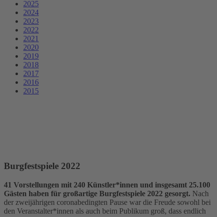
2025
2024
2023
2022
2021
2020
2019
2018
2017
2016
2015
Burgfestspiele 2022
41 Vorstellungen mit 240 Künstler*innen und insgesamt 25.100
Gästen haben für großartige Burgfestspiele 2022 gesorgt.
Nach
der zweijährigen coronabedingten Pause war die Freude sowohl bei
den Veranstalter*innen als auch beim Publikum groß, dass endlich