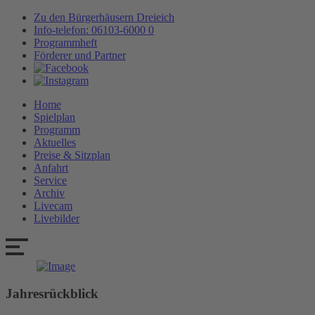
Zu den Bürgerhäusern Dreieich
Info-telefon: 06103-6000 0
Programmheft
Förderer und Partner
Home
Spielplan
Programm
Aktuelles
Preise & Sitzplan
Anfahrt
Service
Archiv
Livecam
Livebilder
Jahresrückblick