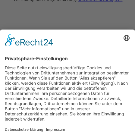
Home
Spielplan
Programm
Aktuelles
Preise & Sitzplan
Anfahrt
Service
Archiv
2025
2024
2023
2022
2021
2020
2019
2018
2017
2016
2015