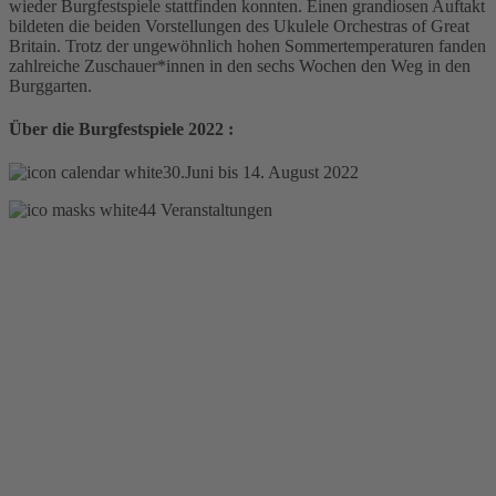
wieder Burgfestspiele stattfinden konnten. Einen grandiosen Auftakt
bildeten die beiden Vorstellungen des Ukulele Orchestras of Great
Britain. Trotz der ungewöhnlich hohen Sommertemperaturen fanden
zahlreiche Zuschauer*innen in den sechs Wochen den Weg in den
Burggarten.
Über die Burgfestspiele 2022 :
30.Juni bis 14. August 2022
44 Veranstaltungen