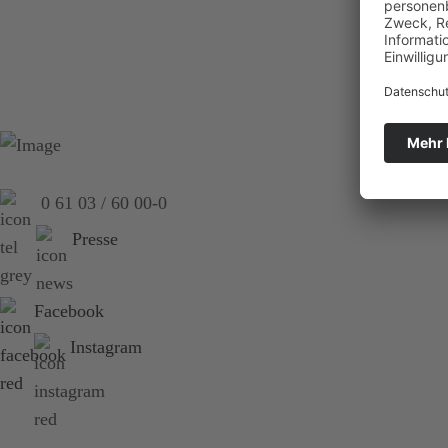
0 61 03 / 60 00-0
Presse
Facebook
Instagram