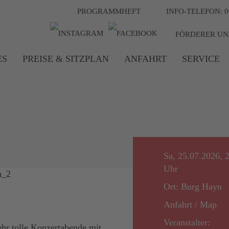
PROGRAMMHEFT
INFO-TELEFON: 0
FÖRDERER UN
ES
PREISE & SITZPLAN
ANFAHRT
SERVICE
Sa, 25.07.2026, 
Uhr
Ort: Burg Hayn
Anfahrt / Map
Veranstalter:
hr tolle Konzertabende mit