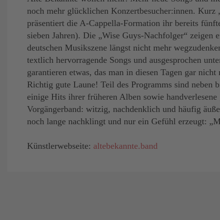
noch mehr glücklichen Konzertbesucher:innen. Kurz 
präsentiert die A-Cappella-Formation ihr bereits fün
sieben Jahren). Die „Wise Guys-Nachfolger“ zeigen e
deutschen Musikszene längst nicht mehr wegzudenken
textlich hervorragende Songs und ausgesprochen unt
garantieren etwas, das man in diesen Tagen gar nich
Richtig gute Laune! Teil des Programms sind neben 
einige Hits ihrer früheren Alben sowie handverlesene 
Vorgängerband: witzig, nachdenklich und häufig äußer
noch lange nachklingt und nur ein Gefühl erzeugt: „M
Künstlerwebseite:
altebekannte.band