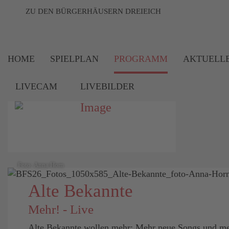
ZU DEN BÜRGERHÄUSERN DREIEICH
HOME
SPIELPLAN
PROGRAMM
AKTUELL
LIVECAM
LIVEBILDER
Foto: Anna Horn
Alte Bekannte
Mehr! - Live
Alte Bekannte wollen mehr: Mehr neue Songs und me