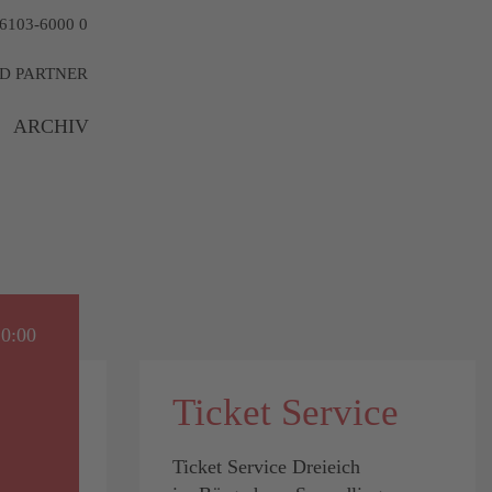
6103-6000 0
D PARTNER
ARCHIV
20:00
Ticket Service
Ticket Service Dreieich