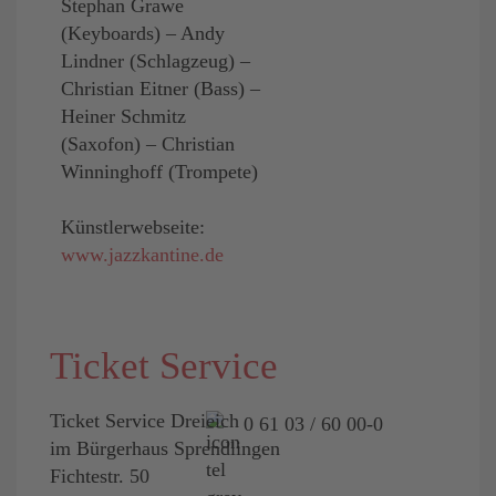
Stephan Grawe
(Keyboards) – Andy
Lindner (Schlagzeug) –
Christian Eitner (Bass) –
Heiner Schmitz
(Saxofon) – Christian
Winninghoff (Trompete)
Künstlerwebseite:
www.jazzkantine.de
Ticket Service
Ticket Service Dreieich
0 61 03 / 60 00-0
im Bürgerhaus Sprendlingen
Fichtestr. 50