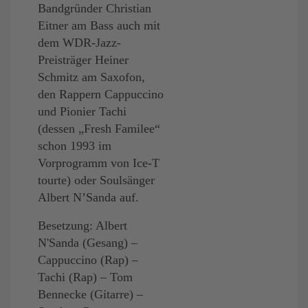
Bandgründer Christian
Eitner am Bass auch mit
dem WDR-Jazz-
Preisträger Heiner
Schmitz am Saxofon,
den Rappern Cappuccino
und Pionier Tachi
(dessen „Fresh Familee“
schon 1993 im
Vorprogramm von Ice-T
tourte) oder Soulsänger
Albert N’Sanda auf.
Besetzung: Albert
N'Sanda (Gesang) –
Cappuccino (Rap) –
Tachi (Rap) – Tom
Bennecke (Gitarre) –