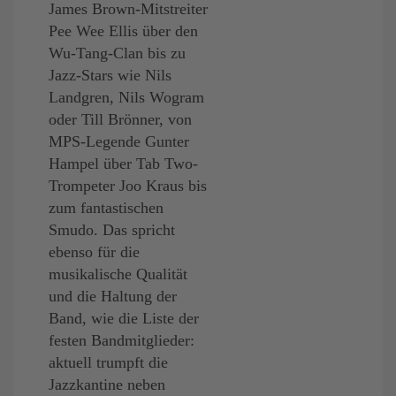
James Brown-Mitstreiter
Pee Wee Ellis über den
Wu-Tang-Clan bis zu
Jazz-Stars wie Nils
Landgren, Nils Wogram
oder Till Brönner, von
MPS-Legende Gunter
Hampel über Tab Two-
Trompeter Joo Kraus bis
zum fantastischen
Smudo. Das spricht
ebenso für die
musikalische Qualität
und die Haltung der
Band, wie die Liste der
festen Bandmitglieder:
aktuell trumpft die
Jazzkantine neben