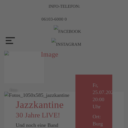
INFO-TELEFON:
06103-6000 0
Fr,
Foto:
25.07.2025,
20:00
Jazzkantine
Uhr
30 Jahre LIVE!
Ort:
Burg
Und noch eine Band