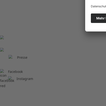
0 61 03 / 60 00-0
Presse
Facebook
Instagram