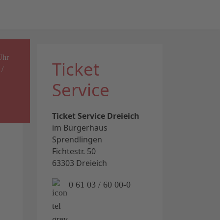
Uhr
Ticket
 /
Service
Ticket Service Dreieich
im Bürgerhaus
Sprendlingen
Fichtestr. 50
63303 Dreieich
0 61 03 / 60 00-0