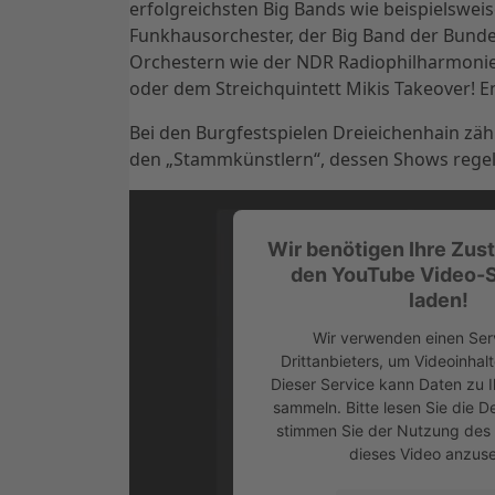
erfolgreichsten Big Bands wie beispielswe
Funkhausorchester, der Big Band der Bunde
Orchestern wie der NDR Radiophilharmonie
oder dem Streichquintett Mikis Takeover! 
Bei den Burgfestspielen Dreieichenhain zäh
den „Stammkünstlern“, dessen Shows rege
Wir benötigen Ihre Zu
den YouTube Video-S
laden!
Wir verwenden einen Ser
Drittanbieters, um Videoinhal
Dieser Service kann Daten zu I
sammeln. Bitte lesen Sie die D
stimmen Sie der Nutzung des 
dieses Video anzus