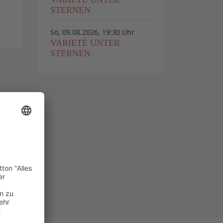
STERNEN
So, 09.08.2026, 19:30 Uhr
VARIETÉ UNTER
STERNEN