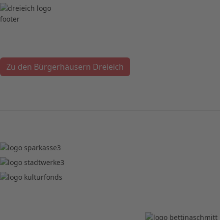
Lust auf noch mehr Programm?
Zu den Bürgerhäusern Dreieich