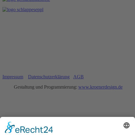
Impressum
Datenschutzerklärung
AGB
Gestaltung und Programmierung:
www.kroenerdesign.de
Home
Spielplan