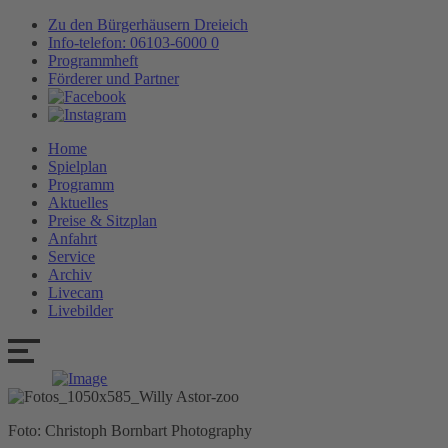
Zu den Bürgerhäusern Dreieich
Info-telefon: 06103-6000 0
Programmheft
Förderer und Partner
Home
Spielplan
Programm
Aktuelles
Preise & Sitzplan
Anfahrt
Service
Archiv
Livecam
Livebilder
Foto: Christoph Bornbart Photography