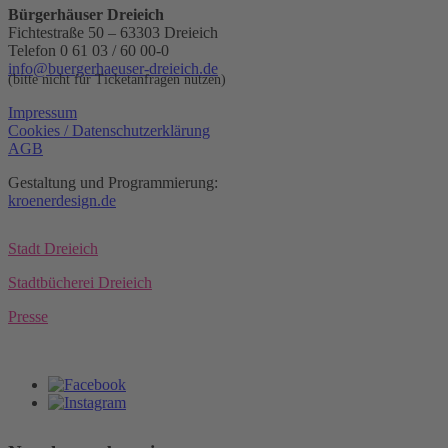
Bürgerhäuser Dreieich
Fichtestraße 50 – 63303 Dreieich
Telefon 0 61 03 / 60 00-0
info@buergerhaeuser-dreieich.de
(bitte nicht für Ticketanfragen nutzen)
Impressum
Cookies / Datenschutzerklärung
AGB
Gestaltung und Programmierung:
kroenerdesign.de
Stadt Dreieich
Stadtbücherei Dreieich
Presse