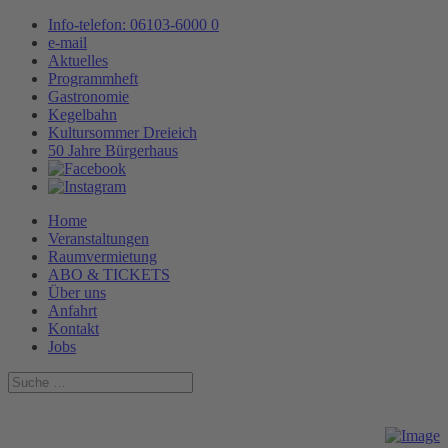
Info-telefon: 06103-6000 0
e-mail
Aktuelles
Programmheft
Gastronomie
Kegelbahn
Kultursommer Dreieich
50 Jahre Bürgerhaus
Home
Veranstaltungen
Raumvermietung
ABO & TICKETS
Über uns
Anfahrt
Kontakt
Jobs