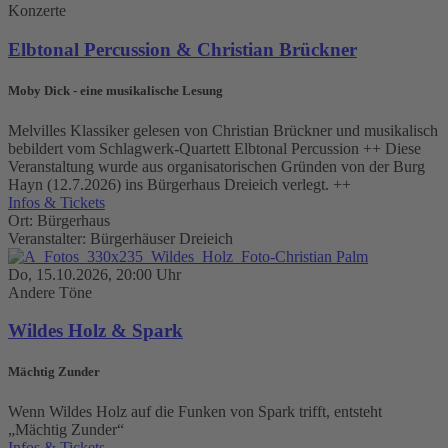
Konzerte
Elbtonal Percussion & Christian Brückner
Moby Dick - eine musikalische Lesung
Melvilles Klassiker gelesen von Christian Brückner und musikalisch
bebildert vom Schlagwerk-Quartett Elbtonal Percussion ++ Diese
Veranstaltung wurde aus organisatorischen Gründen von der Burg
Hayn (12.7.2026) ins Bürgerhaus Dreieich verlegt. ++
Infos & Tickets
Ort: Bürgerhaus
Veranstalter: Bürgerhäuser Dreieich
Do, 15.10.2026, 20:00 Uhr
Andere Töne
Wildes Holz & Spark
Mächtig Zunder
Wenn Wildes Holz auf die Funken von Spark trifft, entsteht
„Mächtig Zunder“
Infos & Tickets