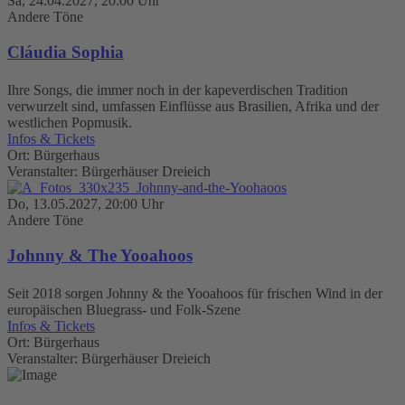
Sa, 24.04.2027, 20:00 Uhr
Andere Töne
Cláudia Sophia
Ihre Songs, die immer noch in der kapeverdischen Tradition
verwurzelt sind, umfassen Einflüsse aus Brasilien, Afrika und der
westlichen Popmusik.
Infos & Tickets
Ort: Bürgerhaus
Veranstalter: Bürgerhäuser Dreieich
Do, 13.05.2027, 20:00 Uhr
Andere Töne
Johnny & The Yooahoos
Seit 2018 sorgen Johnny & the Yooahoos für frischen Wind in der
europäischen Bluegrass- und Folk-Szene
Infos & Tickets
Ort: Bürgerhaus
Veranstalter: Bürgerhäuser Dreieich