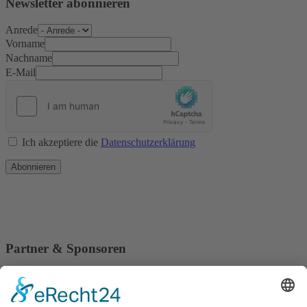
Newsletter abonnieren
Anrede
Vorname
Nachname
E-Mail
Ich akzeptiere die
Datenschutzerklärung
Abonnieren
Partner & Sponsoren