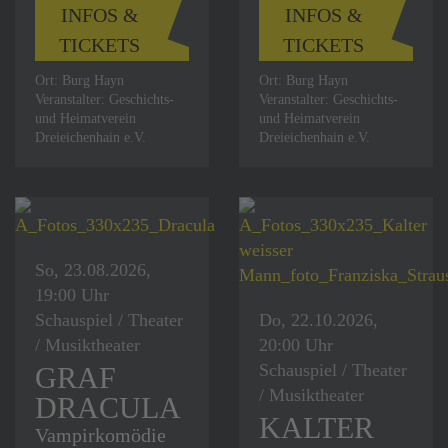
INFOS &
INFOS &
TICKETS
TICKETS
Ort: Burg Hayn
Ort: Burg Hayn
Veranstalter: Geschichts-
Veranstalter: Geschichts-
und Heimatverein
und Heimatverein
Dreieichenhain e.V.
Dreieichenhain e.V.
So, 23.08.2026,
19:00 Uhr
Schauspiel / Theater
Do, 22.10.2026,
/ Musiktheater
20:00 Uhr
Schauspiel / Theater
GRAF
/ Musiktheater
DRACULA
KALTER
Vampirkomödie