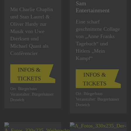
Sam
Mit Charlie Chaplin
Entertainment
und Stan Laurel &
Eine scharf
Oliver Hardy zur
geschnittene Collage
Musik von Uwe
von „Anne Franks
Dierksen und
Tagebuch“ und
Michael Quast als
Hitlers „Mein
Conférencier
Kampf“
INFOS &
INFOS &
TICKETS
TICKETS
Ort: Bürgerhaus
Ort: Bürgerhaus
Veranstalter: Bürgerhäuser
Veranstalter: Bürgerhäuser
Dreieich
Dreieich