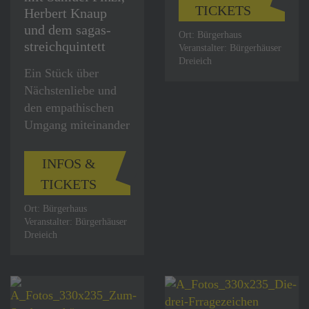
TICKETS
Herbert Knaup
und dem sagas-
Ort: Bürgerhaus
streichquintett
Veranstalter: Bürgerhäuser
Dreieich
Ein Stück über
Nächstenliebe und
den empathischen
Umgang miteinander
INFOS &
TICKETS
Ort: Bürgerhaus
Veranstalter: Bürgerhäuser
Dreieich