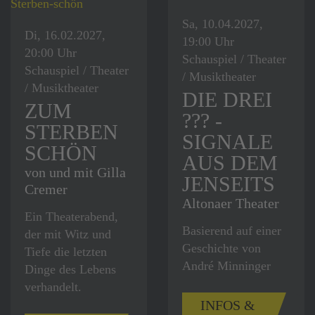
Sa, 10.04.2027,
Di, 16.02.2027,
19:00 Uhr
20:00 Uhr
Schauspiel / Theater
Schauspiel / Theater
/ Musiktheater
/ Musiktheater
DIE DREI
ZUM
??? -
STERBEN
SIGNALE
SCHÖN
AUS DEM
von und mit Gilla
JENSEITS
Cremer
Altonaer Theater
Ein Theaterabend,
Basierend auf einer
der mit Witz und
Geschichte von
Tiefe die letzten
André Minninger
Dinge des Lebens
verhandelt.
INFOS &