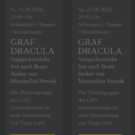
Fr, 21.08.2026,
Sa, 22.08.2026,
20:00 Uhr
20:00 Uhr
Schauspiel / Theater
Schauspiel / Theater
/ Musiktheater
/ Musiktheater
GRAF
GRAF
DRACULA
DRACULA
Vampirkomödie
Vampirkomödie
frei nach Bram
frei nach Bram
Stoker von
Stoker von
Maximilan Nowak
Maximilan Nowak
Die Theatergruppe
Die Theatergruppe
des GHV
des GHV
Dreieichenhain in
Dreieichenhain in
einer Inszenierung
einer Inszenierung
von Tanja Garlt
von Tanja Garlt