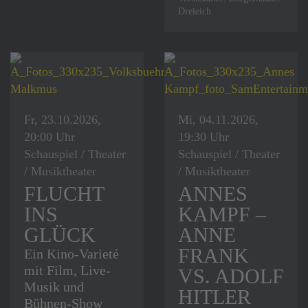
Dreieich
Fr, 23.10.2026,
Mi, 04.11.2026,
20:00 Uhr
19:30 Uhr
Schauspiel / Theater
Schauspiel / Theater
/ Musiktheater
/ Musiktheater
FLUCHT
ANNES
INS
KAMPF –
GLÜCK
ANNE
FRANK
Ein Kino-Varieté
mit Film, Live-
VS. ADOLF
Musik und
HITLER
Bühnen-Show