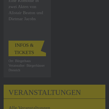
Eine Komödie in
zwei Akten von
Alistair Beaton und
Dietmar Jacobs
INFOS &
TICKETS
Ort: Bürgerhaus
Veranstalter: Bürgerhäuser
Dreieich
VERANSTALTUNGEN
Alle Veranstaltungen