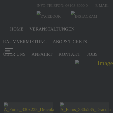
INFO-TELEFON: 06103-6000 0
E-MAIL
HOME
VERANSTALTUNGEN
RAUMVERMIETUNG
ABO & TICKETS
ÜBER UNS
ANFAHRT
KONTAKT
JOBS