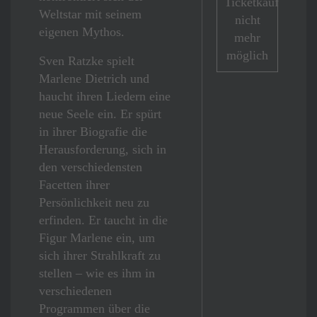
Ticketkauf
Weltstar mit seinem
nicht
eigenen Mythos.
mehr
möglich
Sven Ratzke spielt
Marlene Dietrich und
haucht ihren Liedern eine
neue Seele ein. Er spürt
in ihrer Biografie die
Herausforderung, sich in
den verschiedensten
Facetten ihrer
Persönlichkeit neu zu
erfinden. Er taucht in die
Figur Marlene ein, um
sich ihrer Strahlkraft zu
stellen – wie es ihm in
verschiedenen
Programmen über die