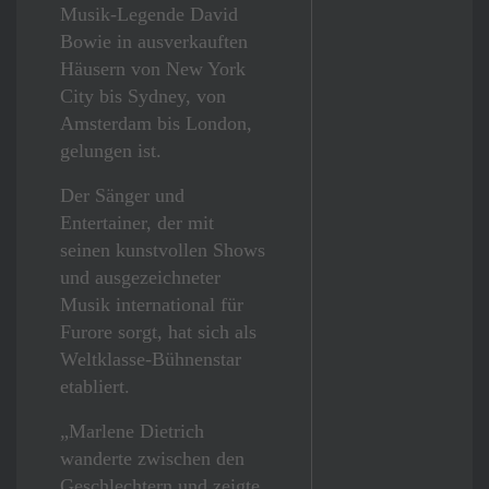
Musik-Legende David
Bowie in ausverkauften
Häusern von New York
City bis Sydney, von
Amsterdam bis London,
gelungen ist.
Der Sänger und
Entertainer, der mit
seinen kunstvollen Shows
und ausgezeichneter
Musik international für
Furore sorgt, hat sich als
Weltklasse-Bühnenstar
etabliert.
„Marlene Dietrich
wanderte zwischen den
Geschlechtern und zeigte