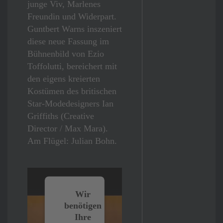
junge Viv, Marlenes
Freundin und Widerpart.
Guntbert Warns inszeniert
diese neue Fassung im
Bühnenbild von Ezio
Toffolutti, bereichert mit
den eigens kreierten
Kostümen des britischen
Star-Modedesigners Ian
Griffiths (Creative
Director / Max Mara).
Am Flügel: Julian Bohn.
Wir
benötigen
Ihre