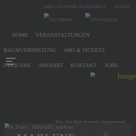
INFO-TELEFON: 06103-6000 0
E-MAIL
HOME
VERANSTALTUNGEN
RAUMVERMIETUNG
ABO & TICKETS
ÜBER UNS
ANFAHRT
KONTAKT
JOBS
Foto: Ann-Marie Schwanke (Siegersbusch)
Di,