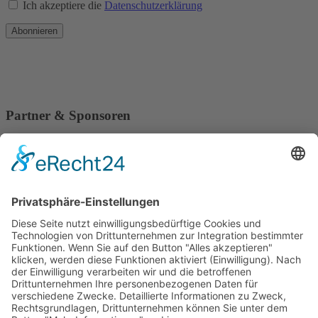
Ich akzeptiere die
Datenschutzerklärung
Abonnieren
Partner & Sponsoren
Home
Veranstaltungen
Raumvermietung
ABO & TICKETS
Über uns