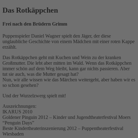
Das Rotkäppchen
Frei nach den Brüdern Grimm
Puppenspieler Daniel Wagner spielt den Jäger, der diese
unglaubliche Geschichte von einem Mädchen mit einer roten Kappe
erzählt.
Das Rotkäppchen geht mit Kuchen und Wein zu der kranken
Großmutter. Die lebt aber mitten im Wald. Wenn das Rotkäppchen
immer schön auf dem Weg bleibt, kann gar nichts passieren. Aber
tut sie auch, was die Mutter gesagt hat?
Nun, wir alle wissen wie das Märchen weitergeht, aber haben wir es
so schon gesehen?
Und der Wurzelzwerg spielt mit!
Auszeichnungen:
IKARUS 2010
Goldener Pinguin 2012 – Kinder und Jugendtheaterfestival Moers
“Penguin Days”
Beste Kindertheaterinszenierung 2012 – Puppen­theater­festival
Wiesbaden