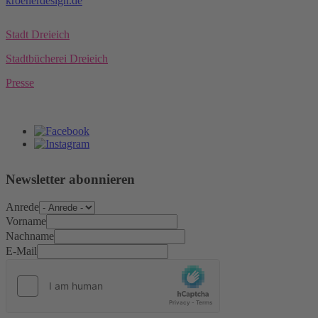
kroenerdesign.de
Stadt Dreieich
Stadtbücherei Dreieich
Presse
Newsletter abonnieren
Anrede
Vorname
Nachname
E-Mail