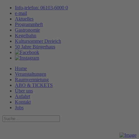
Info-telefon: 06103-6000 0
e-mail
Aktuelles
Programmheft
Gastronomie
Kegelbahn
Kultursommer Dreieich
50 Jahre Bürgerhaus
Home
Veranstaltungen
Raumvermietung
ABO & TICKETS
Über uns
Anfahrt
Kontakt
Jobs