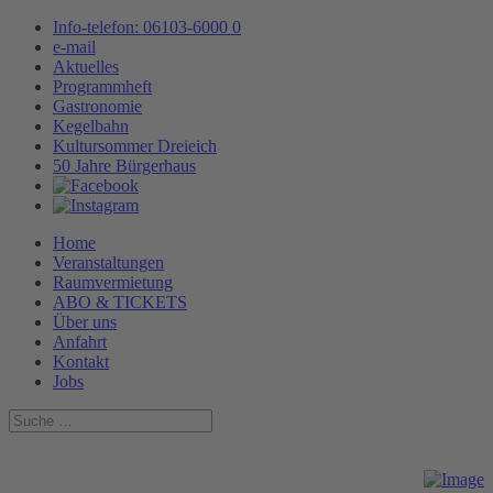
Info-telefon: 06103-6000 0
e-mail
Aktuelles
Programmheft
Gastronomie
Kegelbahn
Kultursommer Dreieich
50 Jahre Bürgerhaus
Home
Veranstaltungen
Raumvermietung
ABO & TICKETS
Über uns
Anfahrt
Kontakt
Jobs