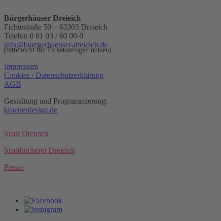
Bürgerhäuser Dreieich
Fichtestraße 50 – 63303 Dreieich
Telefon 0 61 03 / 60 00-0
info@buergerhaeuser-dreieich.de
(bitte nicht für Ticketanfragen nutzen)
Impressum
Cookies / Datenschutzerklärung
AGB
Gestaltung und Programmierung:
kroenerdesign.de
Stadt Dreieich
Stadtbücherei Dreieich
Presse