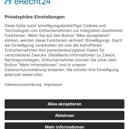
Home
Veranstaltungen
Raumvermietung
ABO & TICKETS
Über uns
Anfahrt
Kontakt
Jobs
Info-telefon: 06103-6000 0
e-mail
Aktuelles
Programmheft
Gastronomie
Kegelbahn
Kultursommer Dreieich
50 Jahre Bürgerhaus