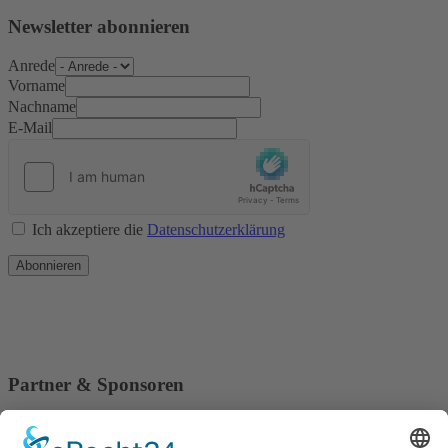
Newsletter abonnieren
Anrede
Vorname
Nachname
E-Mail
Ich akzeptiere die
Datenschutzerklärung
Abonnieren
Partner & Sponsoren