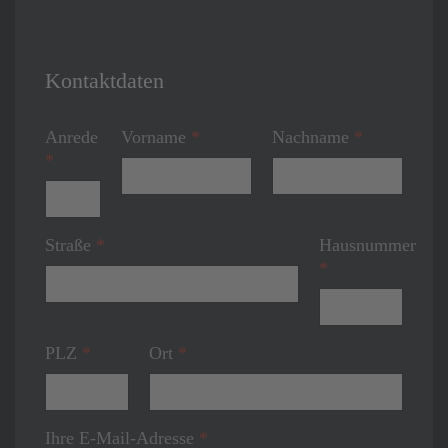
Kontaktdaten
Anrede
Vorname
*
Nachname
*
*
Straße
*
Hausnummer
*
PLZ
*
Ort
*
Ihre E-Mail-Adresse
*