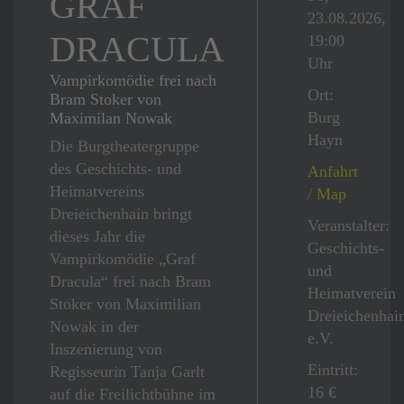
GRAF
23.08.2026,
DRACULA
19:00
Uhr
Vampirkomödie frei nach
Ort:
Bram Stoker von
Burg
Maximilan Nowak
Hayn
Die Burgtheatergruppe
des Geschichts- und
Anfahrt
Heimatvereins
/ Map
Dreieichenhain bringt
Veranstalter:
dieses Jahr die
Geschichts-
Vampirkomödie „Graf
und
Dracula“ frei nach Bram
Heimatverein
Stoker von Maximilian
Dreieichenhai
Nowak in der
e.V.
Inszenierung von
Eintritt:
Regisseurin Tanja Garlt
16 €
auf die Freilichtbühne im