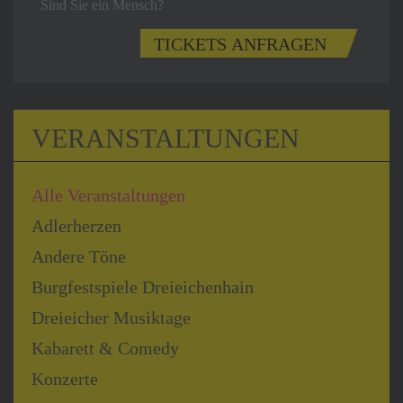
Sind Sie ein Mensch?
TICKETS ANFRAGEN
VERANSTALTUNGEN
Alle Veranstaltungen
Adlerherzen
Andere Töne
Burgfestspiele Dreieichenhain
Dreieicher Musiktage
Kabarett & Comedy
Konzerte