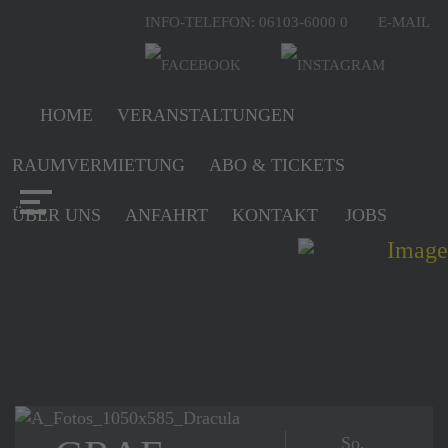
INFO-TELEFON: 06103-6000 0
E-MAIL
HOME
VERANSTALTUNGEN
RAUMVERMIETUNG
ABO & TICKETS
ÜBER UNS
ANFAHRT
KONTAKT
JOBS
So,