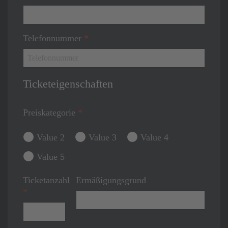
Telefonnummer
*
Ticketeigenschaften
Preiskategorie
*
Value 2
Value 3
Value 4
Value 5
Ticketanzahl
Ermäßigungsgrund
*