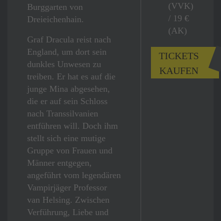
(VVK)
Burggarten von
/ 19 €
Dreieichenhain.
(AK)
Graf Dracula reist nach
England, um dort sein
TICKETS
dunkles Unwesen zu
KAUFEN
treiben. Er hat es auf die
junge Mina abgesehen,
die er auf sein Schloss
nach Transsilvanien
entführen will. Doch ihm
stellt sich eine mutige
Gruppe von Frauen und
Männer entgegen,
angeführt vom legendären
Vampirjäger Professor
van Helsing. Zwischen
Verführung, Liebe und