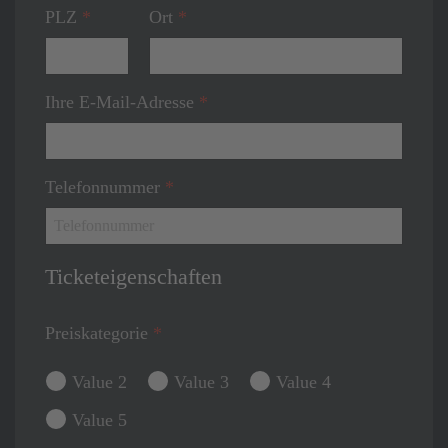
PLZ
*
Ort
*
Ihre E-Mail-Adresse
*
Telefonnummer
*
Ticketeigenschaften
Preiskategorie
*
Value 2
Value 3
Value 4
Value 5