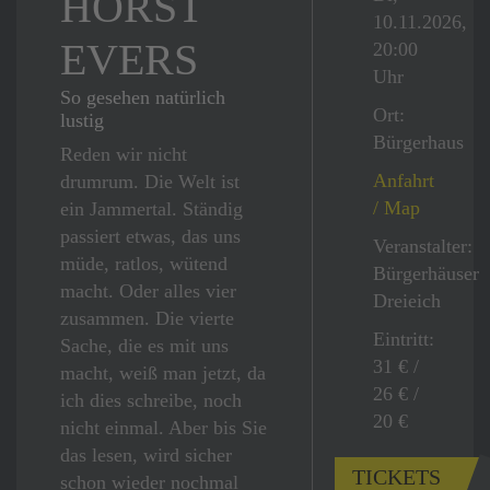
HORST
10.11.2026,
EVERS
20:00
Uhr
So gesehen natürlich
Ort:
lustig
Bürgerhaus
Reden wir nicht
Anfahrt
drumrum. Die Welt ist
/ Map
ein Jammertal. Ständig
passiert etwas, das uns
Veranstalter:
müde, ratlos, wütend
Bürgerhäuser
macht. Oder alles vier
Dreieich
zusammen. Die vierte
Eintritt:
Sache, die es mit uns
31 €
/
macht, weiß man jetzt, da
26 €
/
ich dies schreibe, noch
20 €
nicht einmal. Aber bis Sie
das lesen, wird sicher
TICKETS
schon wieder nochmal