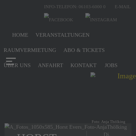
INFO-TELEFON: 06103-6000 0
E-MAIL
HOME
VERANSTALTUNGEN
RAUMVERMIETUNG
ABO & TICKETS
ÜBER UNS
ANFAHRT
KONTAKT
JOBS
Foto: Anja Thölking
Di,