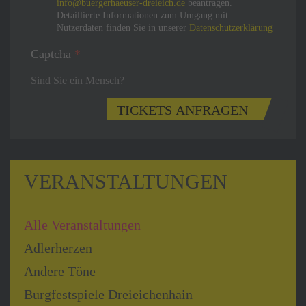
info@buergerhaeuser-dreieich.de
beantragen.
Detaillierte Informationen zum Umgang mit
Nutzerdaten finden Sie in unserer
Datenschutzerklärung
Captcha
*
Sind Sie ein Mensch?
TICKETS ANFRAGEN
VERANSTALTUNGEN
Alle Veranstaltungen
Adlerherzen
Andere Töne
Burgfestspiele Dreieichenhain