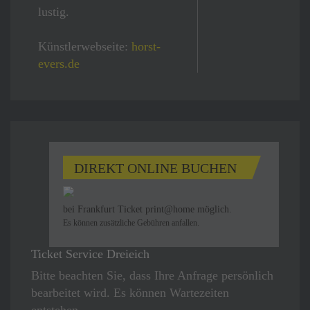
lustig.
Künstlerwebseite:
horst-
evers.de
DIREKT ONLINE BUCHEN
bei Frankfurt Ticket
print@home
möglich.
Es können zusätzliche Gebühren anfallen.
Ticket Service Dreieich
Bitte beachten Sie, dass Ihre Anfrage persönlich
bearbeitet wird. Es können Wartezeiten
entstehen.